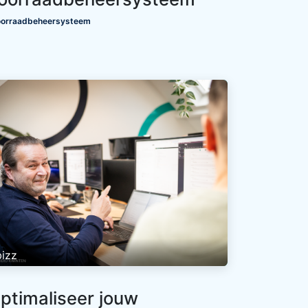
orraadbeheersysteem
bizz
ptimaliseer jouw