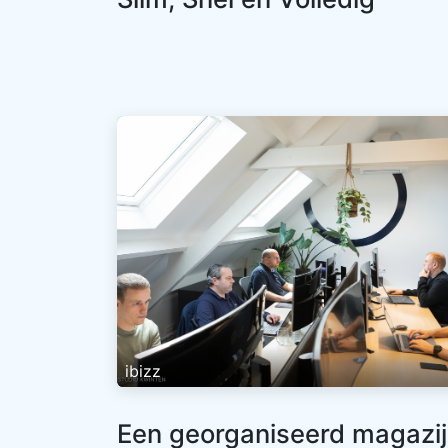
ibizz
Een georganiseerd magazi