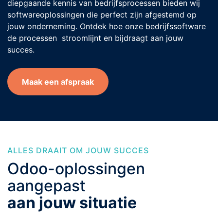
diepgaande kennis van bedrijfsprocessen bieden wij
softwareoplossingen die perfect zijn afgestemd op
jouw onderneming. Ontdek hoe onze bedrijfssoftware
de processen stroomlijnt en bijdraagt aan jouw
succes.
Maak een afspraak
ALLES DRAAIT OM JOUW SUCCES
Odoo-oplossingen
aangepast
aan jouw situatie