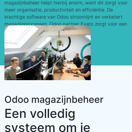
magazijnbeheer helpt hierbij enorm, want dit zorgt voor
meer organisatie, productiviteit en efficiëntie. De
krachtige software van Odoo stroomlijnt en verbetert
magazijnprocessen. Odoo partner Evato zorgt voor een
vlekkeloze implementatie.
Odoo magazijnbeheer
Een volledig
systeem om je