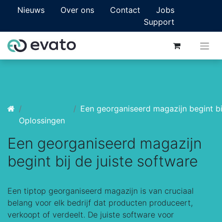
Nieuws
Over ons
Contact
Jobs
Support
Een georganiseerd magazijn begint bij de
Oplossingen
Een georganiseerd magazijn
begint bij de juiste software
Een tiptop georganiseerd magazijn is van cruciaal
belang voor elk bedrijf dat producten produceert,
verkoopt of verdeelt. De juiste software voor