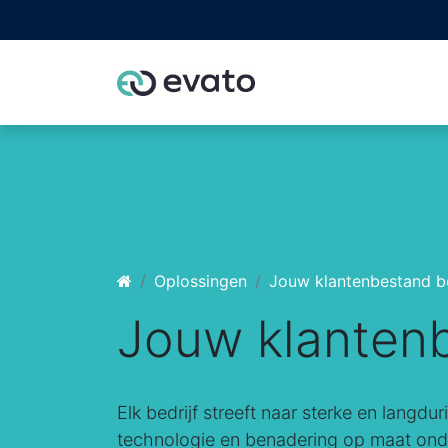
Home
Odoo part
Oplossingen
Jouw klantenbestand be
Jouw klantenb
Elk bedrijf streeft naar sterke en langd
technologie en benadering op maat onde