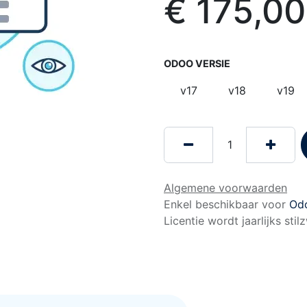
€
175,00
ODOO VERSIE
v17
v18
v19
Algemene voorwaarden
Enkel beschikbaar voor
Od
Licentie wordt jaarlijks sti