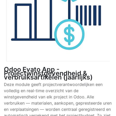
Odoo Evato App -
Projectwinstgevendheid &
verbruiksartikelen (jaarlijks)
Deze module geeft projectverantwoordelijken een
volledig en real-time overzicht van de
winstgevendheid van elk project in Odoo. Alle
verbruiken — materialen, aankopen, gepresteerde uren
en verplaatsingen — worden centraal geregistreerd en
automatisch verrekend met het projectbudget. Zo ziet