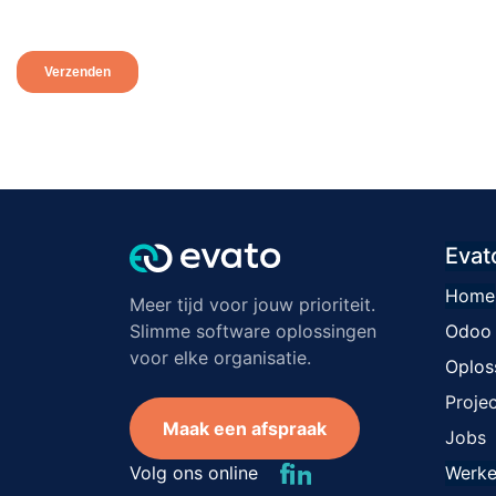
Verzenden
Evat
Home
Meer tijd voor jouw prioriteit.
Slimme software oplossingen
Odoo p
voor elke organisatie.
Oplos
Proje
Maak een afspraak
Jobs
Volg ons online
Werke