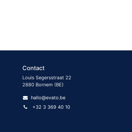
Contact
Louis Segersstraat 22
2880 Bornem (BE)
hallo@evato.be
+32 3 369 40 10​