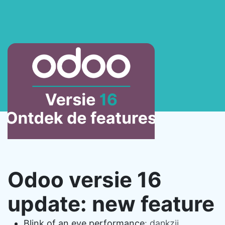
Odoo versie 16
update: new feature
Blink of an eye performance
: dankzij