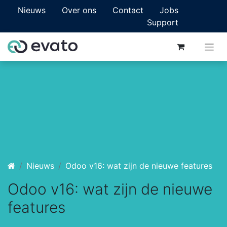
Nieuws
Over ons
Contact
Jobs
Support
Nieuws
Odoo v16: wat zijn de nieuwe features
Odoo v16: wat zijn de nieuwe
features