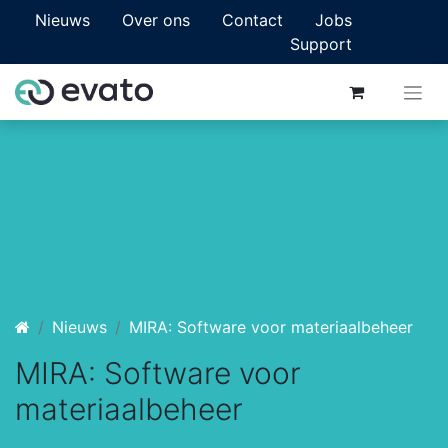
Nieuws
Over ons
Contact
Jobs
Support
Nieuws
MIRA: Software voor materiaalbeheer
MIRA: Software voor
materiaalbeheer