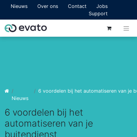
Nieuws
Over ons
Contact
Jobs
Support
6 voordelen bij het automatiseren van je buiten
Nieuws
6 voordelen bij het
automatiseren van je
buitendienst