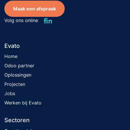
Maak een afspraak
Volg ons online
Evato
Home
Odoo par​​tner
Oplossingen
Projecten
Jobs
Werken bij Evato
Sectoren